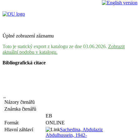
Úplné zobrazení záznamu
Toto je statický export z katalogu ze dne 03.06.2026.
Zobrazit
aktuální podobu v katalogu.
Bibliografická citace
Názory čtenářů
Známka čtenářů
EB
Formát
ONLINE
Hlavní záhlaví
Sachedina, Abdulaziz
Abdulhussein, 1942-