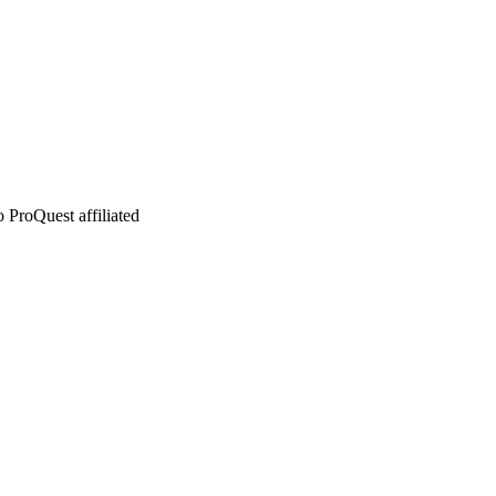
 ProQuest affiliated