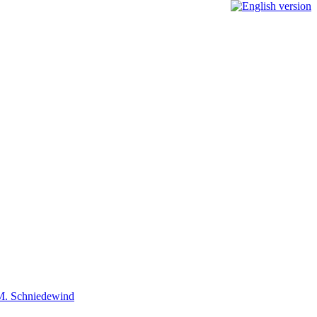
m M. Schniedewind