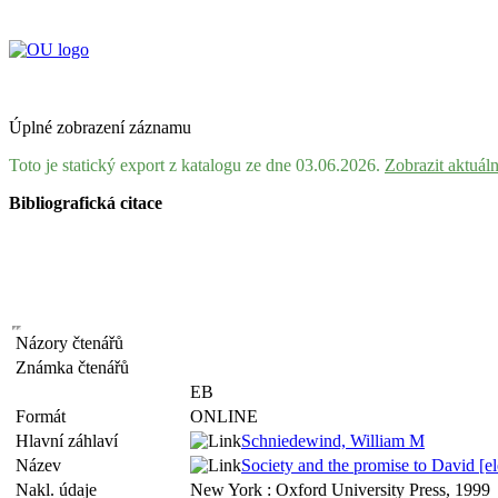
Úplné zobrazení záznamu
Toto je statický export z katalogu ze dne 03.06.2026.
Zobrazit aktuál
Bibliografická citace
Názory čtenářů
Známka čtenářů
EB
Formát
ONLINE
Hlavní záhlaví
Schniedewind, William M
Název
Society and the promise to David [el
Nakl. údaje
New York : Oxford University Press, 1999