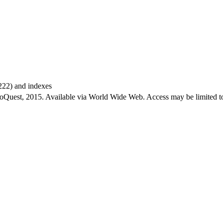
-222) and indexes
roQuest, 2015. Available via World Wide Web. Access may be limited to