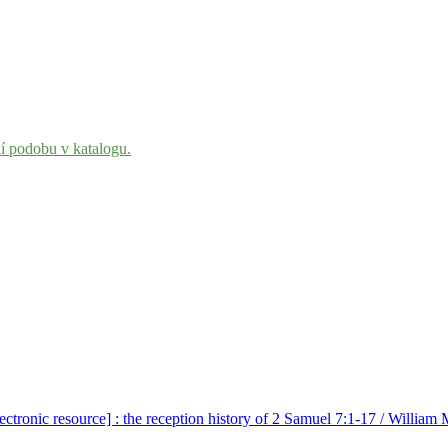
ní podobu v katalogu.
ectronic resource] : the reception history of 2 Samuel 7:1-17 / Willia