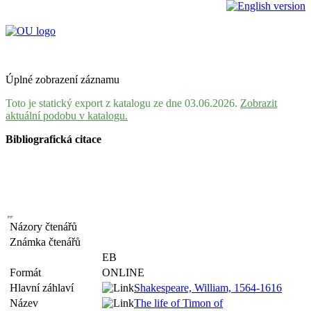
Úplné zobrazení záznamu
Toto je statický export z katalogu ze dne 03.06.2026.
Zobrazit
aktuální podobu v katalogu.
Bibliografická citace
Názory čtenářů
Známka čtenářů
EB
Formát
ONLINE
Hlavní záhlaví
Shakespeare, William, 1564-1616
Název
The life of Timon of