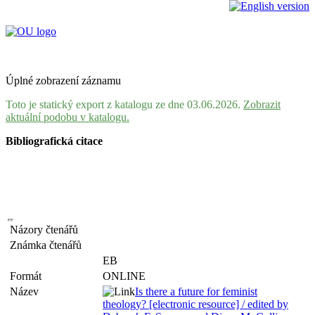
Úplné zobrazení záznamu
Toto je statický export z katalogu ze dne 03.06.2026.
Zobrazit
aktuální podobu v katalogu.
Bibliografická citace
Názory čtenářů
Známka čtenářů
EB
Formát
ONLINE
Název
Is there a future for feminist
theology? [electronic resource] / edited by