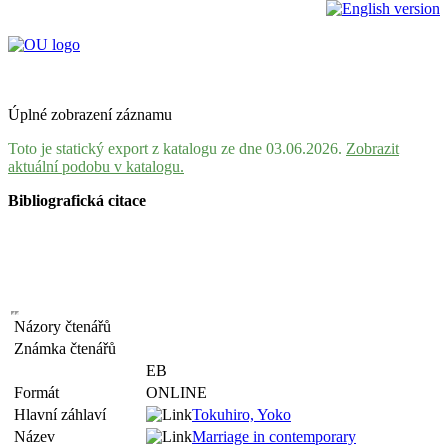
Úplné zobrazení záznamu
Toto je statický export z katalogu ze dne 03.06.2026.
Zobrazit
aktuální podobu v katalogu.
Bibliografická citace
Názory čtenářů
Známka čtenářů
EB
Formát
ONLINE
Hlavní záhlaví
Tokuhiro, Yoko
Název
Marriage in contemporary