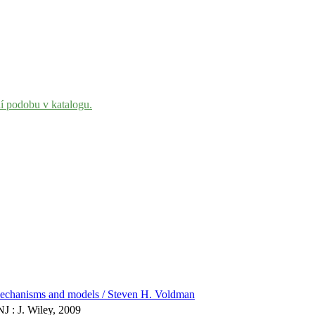
ní podobu v katalogu.
 mechanisms and models / Steven H. Voldman
J : J. Wiley, 2009