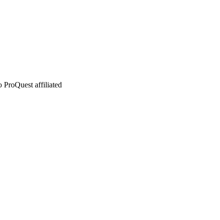
 ProQuest affiliated