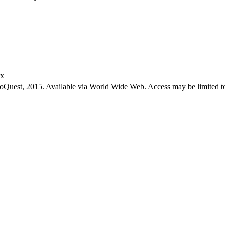
ex
roQuest, 2015. Available via World Wide Web. Access may be limited to