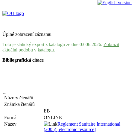
Úplné zobrazení záznamu
Toto je statický export z katalogu ze dne 03.06.2026.
Zobrazit
aktuální podobu v katalogu.
Bibliografická citace
Názory čtenářů
Známka čtenářů
EB
Formát
ONLINE
Název
Reglement Sanitaire International
(2005) [electronic resource]