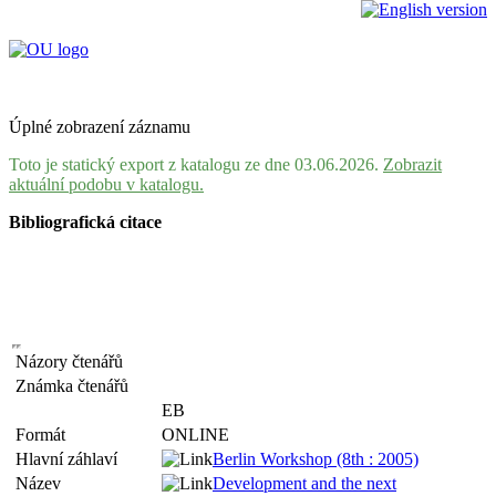
Úplné zobrazení záznamu
Toto je statický export z katalogu ze dne 03.06.2026.
Zobrazit
aktuální podobu v katalogu.
Bibliografická citace
Názory čtenářů
Známka čtenářů
EB
Formát
ONLINE
Hlavní záhlaví
Berlin Workshop (8th : 2005)
Název
Development and the next