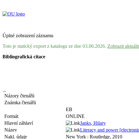
Úplné zobrazení záznamu
Toto je statický export z katalogu ze dne 03.06.2026.
Zobrazit aktuál
Bibliografická citace
Názory čtenářů
Známka čtenářů
EB
Formát
ONLINE
Hlavní záhlaví
Janks, Hilary
Název
Literacy and power [electronic
Nakl. údaje
New York : Routledge, 2010