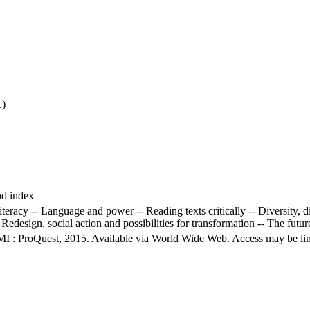
.)
nd index
literacy -- Language and power -- Reading texts critically -- Diversity, d
Redesign, social action and possibilities for transformation -- The future 
MI : ProQuest, 2015. Available via World Wide Web. Access may be limit