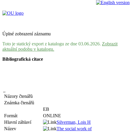
Úplné zobrazení záznamu
Toto je statický export z katalogu ze dne 03.06.2026.
Zobrazit
aktuální podobu v katalogu.
Bibliografická citace
Názory čtenářů
Známka čtenářů
EB
Formát
ONLINE
Hlavní záhlaví
Silverman, Lois H
Název
The social work of