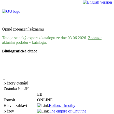
Úplné zobrazení záznamu
Toto je statický export z katalogu ze dne 03.06.2026.
Zobrazit
aktuální podobu v katalogu.
Bibliografická citace
Názory čtenářů
Známka čtenářů
EB
Formát
ONLINE
Hlavní záhlaví
Bolton, Timothy
Název
The empire of Cnut the