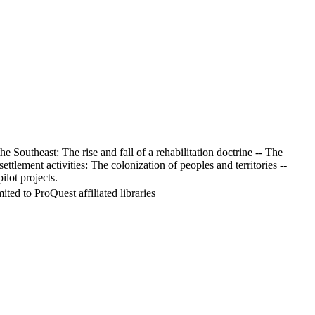
e Southeast: The rise and fall of a rehabilitation doctrine -- The
ttlement activities: The colonization of peoples and territories --
lot projects.
ed to ProQuest affiliated libraries