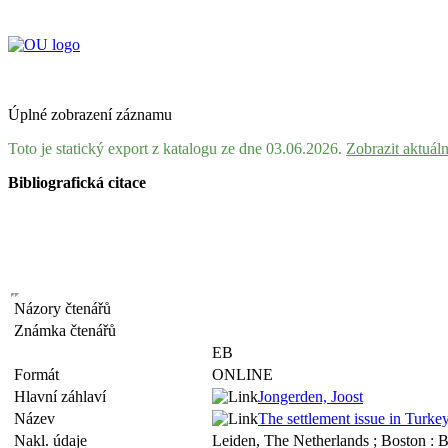
Úplné zobrazení záznamu
Toto je statický export z katalogu ze dne 03.06.2026.
Zobrazit aktuál
Bibliografická citace
Názory čtenářů
Známka čtenářů
EB
Formát
ONLINE
Hlavní záhlaví
Jongerden, Joost
Název
The settlement issue in Turkey
Nakl. údaje
Leiden, The Netherlands ; Boston : B