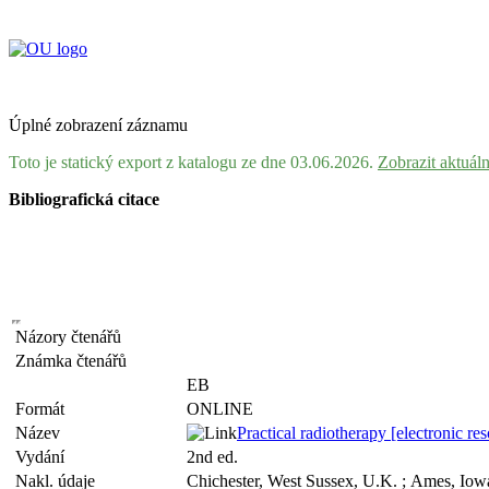
Úplné zobrazení záznamu
Toto je statický export z katalogu ze dne 03.06.2026.
Zobrazit aktuál
Bibliografická citace
Názory čtenářů
Známka čtenářů
EB
Formát
ONLINE
Název
Practical radiotherapy [electronic 
Vydání
2nd ed.
Nakl. údaje
Chichester, West Sussex, U.K. ; Ames, Iow