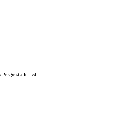
 ProQuest affiliated