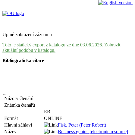
Úplné zobrazení záznamu
Toto je statický export z katalogu ze dne 03.06.2026.
Zobrazit
aktuální podobu v katalogu.
Bibliografická citace
Názory čtenářů
Známka čtenářů
EB
Formát
ONLINE
Hlavní záhlaví
Fisk, Peter (Peter Robert)
Název
Business genius [electronic resource]