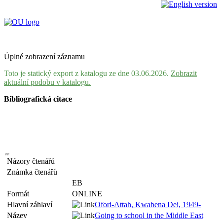
Úplné zobrazení záznamu
Toto je statický export z katalogu ze dne 03.06.2026.
Zobrazit
aktuální podobu v katalogu.
Bibliografická citace
Názory čtenářů
Známka čtenářů
EB
Formát
ONLINE
Hlavní záhlaví
Ofori-Attah, Kwabena Dei, 1949-
Název
Going to school in the Middle East