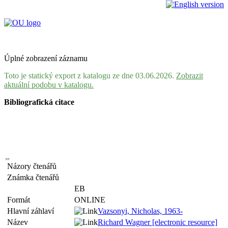
Úplné zobrazení záznamu
Toto je statický export z katalogu ze dne 03.06.2026.
Zobrazit
aktuální podobu v katalogu.
Bibliografická citace
Názory čtenářů
Známka čtenářů
EB
Formát
ONLINE
Hlavní záhlaví
Vazsonyi, Nicholas, 1963-
Název
Richard Wagner [electronic resource]