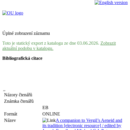
Úplné zobrazení záznamu
Toto je statický export z katalogu ze dne 03.06.2026.
Zobrazit
aktuální podobu v katalogu.
Bibliografická citace
Názory čtenářů
Známka čtenářů
EB
Formát
ONLINE
Název
A companion to Vergil’s Aeneid and
its tradition [electronic resource] / edited by