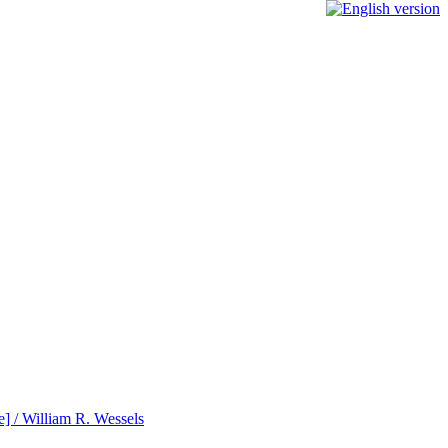
ce] / William R. Wessels