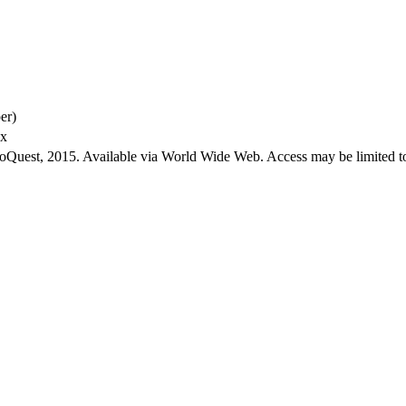
er)
ex
roQuest, 2015. Available via World Wide Web. Access may be limited to