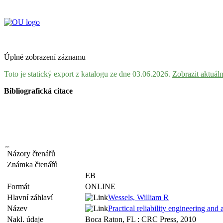
Úplné zobrazení záznamu
Toto je statický export z katalogu ze dne 03.06.2026.
Zobrazit aktuál
Bibliografická citace
Názory čtenářů
Známka čtenářů
EB
Formát
ONLINE
Hlavní záhlaví
Wessels, William R
Název
Practical reliability engineering and
Nakl. údaje
Boca Raton, FL : CRC Press, 2010