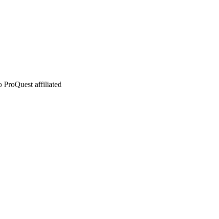
 ProQuest affiliated