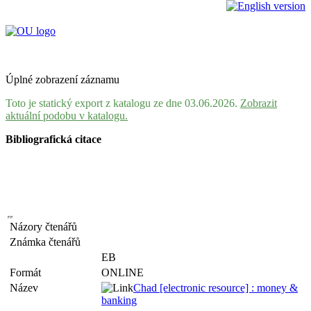
Úplné zobrazení záznamu
Toto je statický export z katalogu ze dne 03.06.2026.
Zobrazit
aktuální podobu v katalogu.
Bibliografická citace
Názory čtenářů
Známka čtenářů
EB
Formát
ONLINE
Název
Chad [electronic resource] : money &
banking