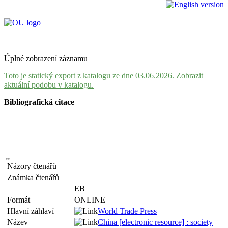
Úplné zobrazení záznamu
Toto je statický export z katalogu ze dne 03.06.2026.
Zobrazit
aktuální podobu v katalogu.
Bibliografická citace
Názory čtenářů
Známka čtenářů
EB
Formát
ONLINE
Hlavní záhlaví
World Trade Press
Název
China [electronic resource] : society