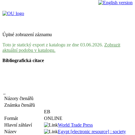
Úplné zobrazení záznamu
Toto je statický export z katalogu ze dne 03.06.2026.
Zobrazit
aktuální podobu v katalogu.
Bibliografická citace
Názory čtenářů
Známka čtenářů
EB
Formát
ONLINE
Hlavní záhlaví
World Trade Press
Název
Egypt [electronic resource] : society