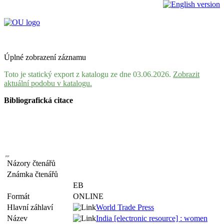
Úplné zobrazení záznamu
Toto je statický export z katalogu ze dne 03.06.2026.
Zobrazit
aktuální podobu v katalogu.
Bibliografická citace
Názory čtenářů
Známka čtenářů
EB
Formát
ONLINE
Hlavní záhlaví
World Trade Press
Název
India [electronic resource] : women