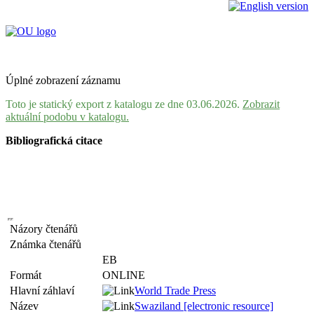
Úplné zobrazení záznamu
Toto je statický export z katalogu ze dne 03.06.2026.
Zobrazit
aktuální podobu v katalogu.
Bibliografická citace
Názory čtenářů
Známka čtenářů
EB
Formát
ONLINE
Hlavní záhlaví
World Trade Press
Název
Swaziland [electronic resource]