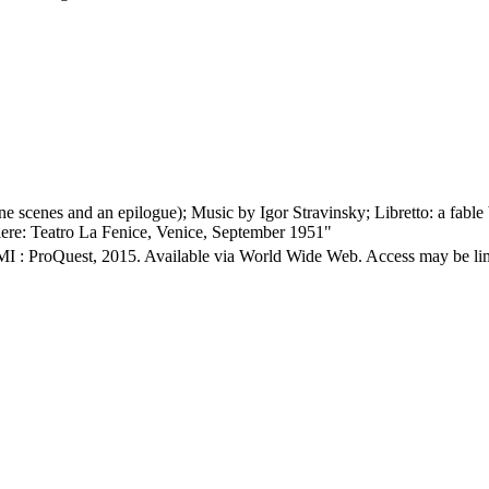
ine scenes and an epilogue); Music by Igor Stravinsky; Libretto: a fab
ere: Teatro La Fenice, Venice, September 1951"
MI : ProQuest, 2015. Available via World Wide Web. Access may be limit