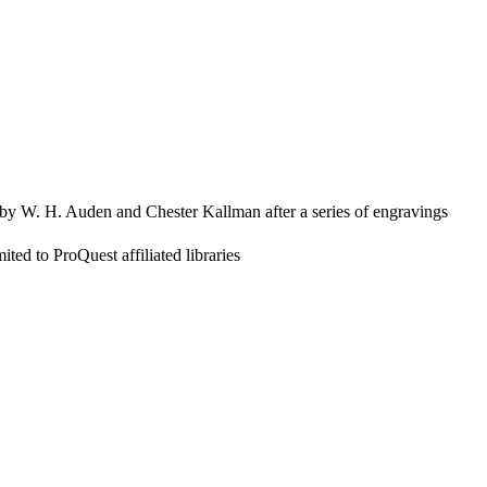
le by W. H. Auden and Chester Kallman after a series of engravings
ed to ProQuest affiliated libraries