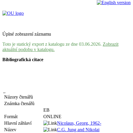
Úplné zobrazení záznamu
Toto je statický export z katalogu ze dne 03.06.2026.
Zobrazit
aktuální podobu v katalogu.
Bibliografická citace
Názory čtenářů
Známka čtenářů
EB
Formát
ONLINE
Hlavní záhlaví
Nicolaus, Georg, 1962-
Název
C.G. Jung and Nikolai