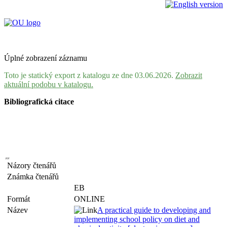
Úplné zobrazení záznamu
Toto je statický export z katalogu ze dne 03.06.2026.
Zobrazit
aktuální podobu v katalogu.
Bibliografická citace
Názory čtenářů
Známka čtenářů
EB
Formát
ONLINE
Název
A practical guide to developing and
implementing school policy on diet and