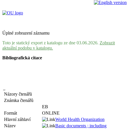
Úplné zobrazení záznamu
Toto je statický export z katalogu ze dne 03.06.2026.
Zobrazit
aktuální podobu v katalogu.
Bibliografická citace
Názory čtenářů
Známka čtenářů
EB
Formát
ONLINE
Hlavní záhlaví
World Health Organization
Název
Basic documents ; including