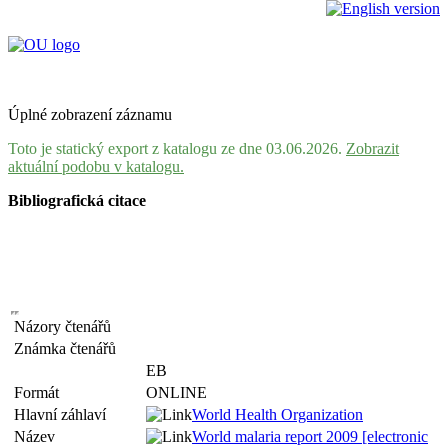
Úplné zobrazení záznamu
Toto je statický export z katalogu ze dne 03.06.2026.
Zobrazit
aktuální podobu v katalogu.
Bibliografická citace
Názory čtenářů
Známka čtenářů
EB
Formát
ONLINE
Hlavní záhlaví
World Health Organization
Název
World malaria report 2009 [electronic