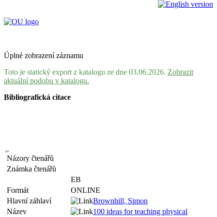
Úplné zobrazení záznamu
Toto je statický export z katalogu ze dne 03.06.2026.
Zobrazit
aktuální podobu v katalogu.
Bibliografická citace
Názory čtenářů
Známka čtenářů
EB
Formát
ONLINE
Hlavní záhlaví
Brownhill, Simon
Název
100 ideas for teaching physical