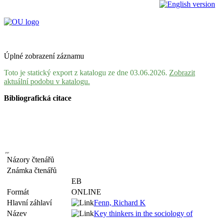
Úplné zobrazení záznamu
Toto je statický export z katalogu ze dne 03.06.2026.
Zobrazit
aktuální podobu v katalogu.
Bibliografická citace
Názory čtenářů
Známka čtenářů
EB
Formát
ONLINE
Hlavní záhlaví
Fenn, Richard K
Název
Key thinkers in the sociology of