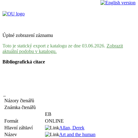
Úplné zobrazení záznamu
Toto je statický export z katalogu ze dne 03.06.2026.
Zobrazit
aktuální podobu v katalogu.
Bibliografická citace
Názory čtenářů
Známka čtenářů
EB
Formát
ONLINE
Hlavní záhlaví
Allan, Derek
Název
Art and the human