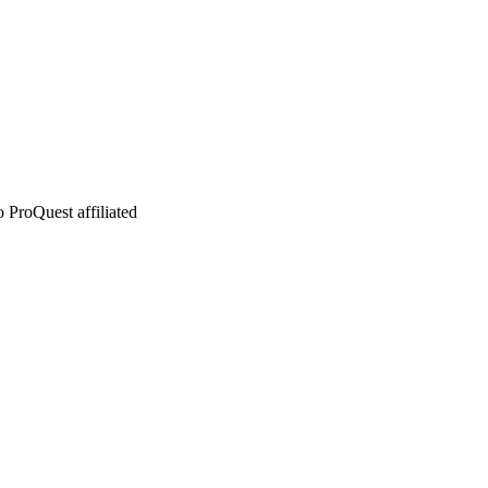
 ProQuest affiliated