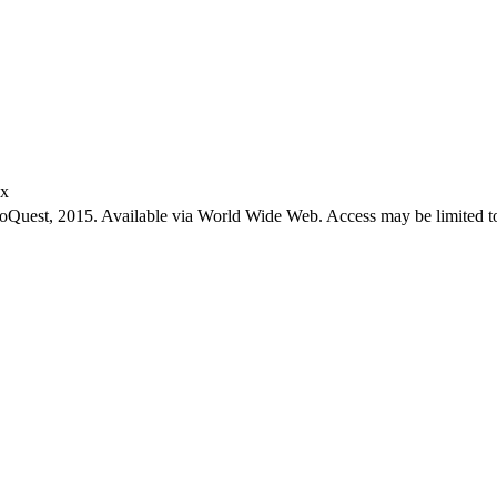
ex
roQuest, 2015. Available via World Wide Web. Access may be limited to