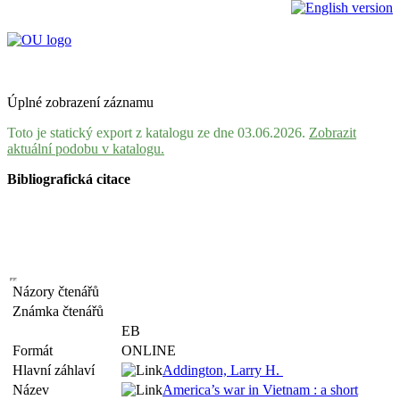
Úplné zobrazení záznamu
Toto je statický export z katalogu ze dne 03.06.2026.
Zobrazit
aktuální podobu v katalogu.
Bibliografická citace
Názory čtenářů
Známka čtenářů
EB
Formát
ONLINE
Hlavní záhlaví
Addington, Larry H.
Název
America’s war in Vietnam : a short