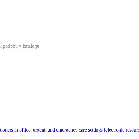
ní podobu v katalogu.
itioners in office, urgent, and emergency care settings [electronic reso