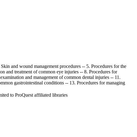
 4. Skin and wound management procedures -- 5. Procedures for the
ion and treatment of common eye injuries -- 8. Procedures for
 examination and management of common dental injuries -- 11.
mmon gastrointestinal conditions -- 13. Procedures for managing
ed to ProQuest affiliated libraries