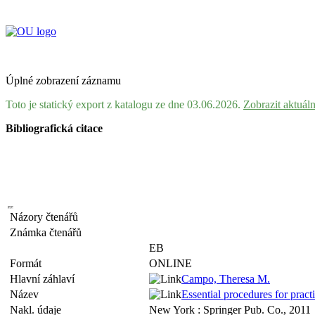
Úplné zobrazení záznamu
Toto je statický export z katalogu ze dne 03.06.2026.
Zobrazit aktuál
Bibliografická citace
Názory čtenářů
Známka čtenářů
EB
Formát
ONLINE
Hlavní záhlaví
Campo, Theresa M.
Název
Essential procedures for pract
Nakl. údaje
New York : Springer Pub. Co., 2011