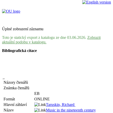
Úplné zobrazení záznamu
Toto je statický export z katalogu ze dne 03.06.2026.
Zobrazit
aktuální podobu v katalogu.
Bibliografická citace
Názory čtenářů
Známka čtenářů
EB
Formát
ONLINE
Hlavní záhlaví
Taruskin, Richard
Název
Music in the nineteenth century