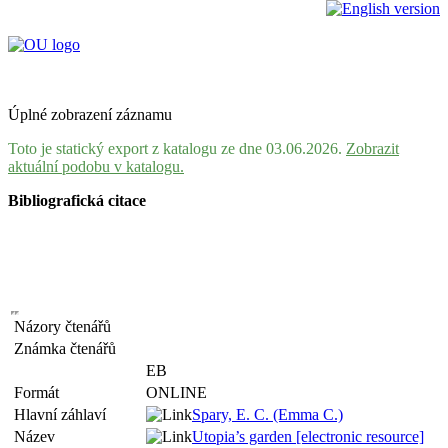
Úplné zobrazení záznamu
Toto je statický export z katalogu ze dne 03.06.2026.
Zobrazit
aktuální podobu v katalogu.
Bibliografická citace
Názory čtenářů
Známka čtenářů
EB
Formát
ONLINE
Hlavní záhlaví
Spary, E. C. (Emma C.)
Název
Utopia’s garden [electronic resource]