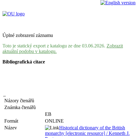
Úplné zobrazení záznamu
Toto je statický export z katalogu ze dne 03.06.2026.
Zobrazit
aktuální podobu v katalogu.
Bibliografická citace
Názory čtenářů
Známka čtenářů
EB
Formát
ONLINE
Název
Historical dictionary of the British
monarchy [electronic resource] / Kenneth J.