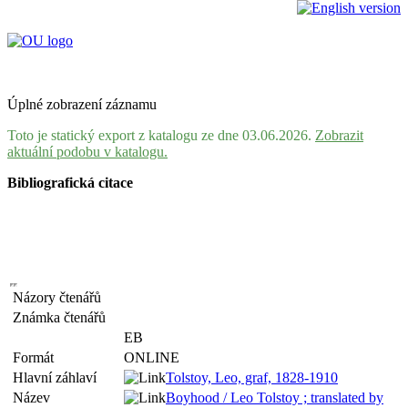
Úplné zobrazení záznamu
Toto je statický export z katalogu ze dne 03.06.2026.
Zobrazit
aktuální podobu v katalogu.
Bibliografická citace
Názory čtenářů
Známka čtenářů
EB
Formát
ONLINE
Hlavní záhlaví
Tolstoy, Leo, graf, 1828-1910
Název
Boyhood / Leo Tolstoy ; translated by