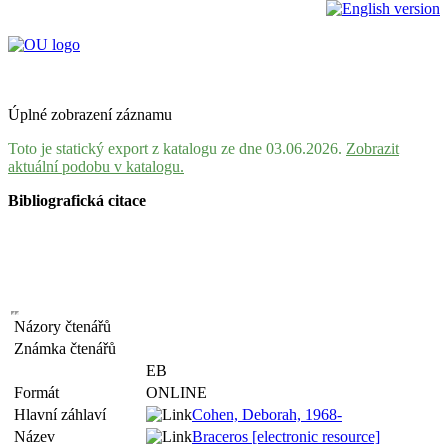
Úplné zobrazení záznamu
Toto je statický export z katalogu ze dne 03.06.2026.
Zobrazit
aktuální podobu v katalogu.
Bibliografická citace
Názory čtenářů
Známka čtenářů
EB
Formát
ONLINE
Hlavní záhlaví
Cohen, Deborah, 1968-
Název
Braceros [electronic resource]