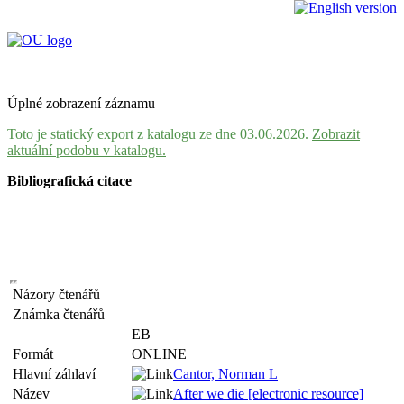
Úplné zobrazení záznamu
Toto je statický export z katalogu ze dne 03.06.2026.
Zobrazit
aktuální podobu v katalogu.
Bibliografická citace
Názory čtenářů
Známka čtenářů
EB
Formát
ONLINE
Hlavní záhlaví
Cantor, Norman L
Název
After we die [electronic resource]