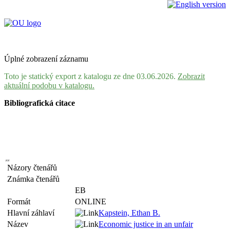
Úplné zobrazení záznamu
Toto je statický export z katalogu ze dne 03.06.2026.
Zobrazit
aktuální podobu v katalogu.
Bibliografická citace
Názory čtenářů
Známka čtenářů
EB
Formát
ONLINE
Hlavní záhlaví
Kapstein, Ethan B.
Název
Economic justice in an unfair