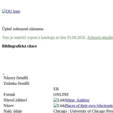
Úplné zobrazení záznamu
Toto je statický export z katalogu ze dne 03.06.2026.
Zobrazit aktuál
Bibliografická citace
Názory čtenářů
Známka čtenářů
EB
Formát
ONLINE
Hlavní záhlaví
Wiese, Andrew
Název
Places of their own [electron
Nakl. údaje
Chicago : University of Chicago Pre