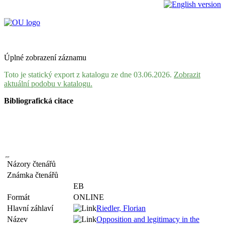
Úplné zobrazení záznamu
Toto je statický export z katalogu ze dne 03.06.2026.
Zobrazit
aktuální podobu v katalogu.
Bibliografická citace
Názory čtenářů
Známka čtenářů
EB
Formát
ONLINE
Hlavní záhlaví
Riedler, Florian
Název
Opposition and legitimacy in the