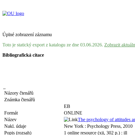
Úplné zobrazení záznamu
Toto je statický export z katalogu ze dne 03.06.2026.
Zobrazit aktuál
Bibliografická citace
Názory čtenářů
Známka čtenářů
EB
Formát
ONLINE
Název
The psychology of attitudes an
Nakl. údaje
New York : Psychology Press, 2010
Popis (rozsah)
1 online resource (xii, 302 p.) : ill