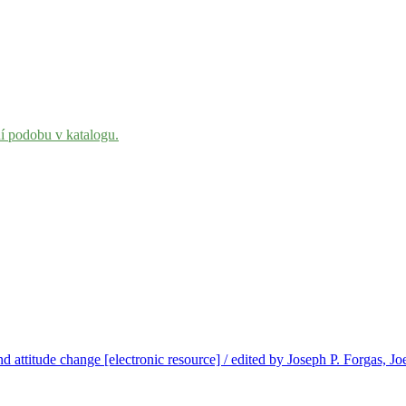
ní podobu v katalogu.
d attitude change [electronic resource] / edited by Joseph P. Forgas, 