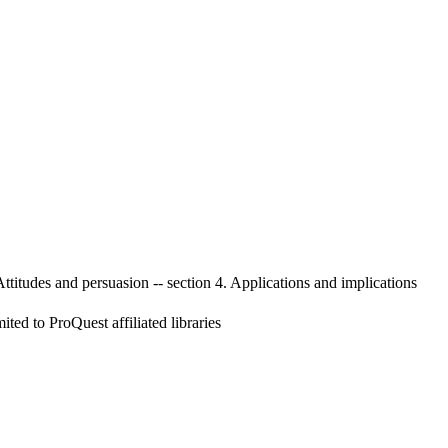
. Attitudes and persuasion -- section 4. Applications and implications
ed to ProQuest affiliated libraries