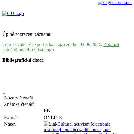
Úplné zobrazení záznamu
Toto je statický export z katalogu ze dne 03.06.2026.
Zobrazit
aktuální podobu v katalogu.
Bibliografická citace
Názory čtenářů
Známka čtenářů
EB
Formát
ONLINE
Název
Cultural activism [electronic
resource] : practices, dilemmas, and