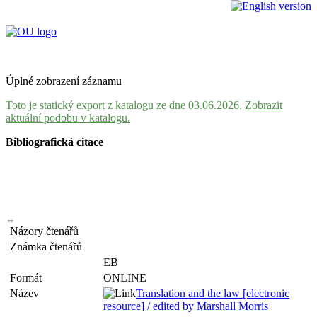
Úplné zobrazení záznamu
Toto je statický export z katalogu ze dne 03.06.2026.
Zobrazit
aktuální podobu v katalogu.
Bibliografická citace
Názory čtenářů
Známka čtenářů
EB
Formát
ONLINE
Název
Translation and the law [electronic
resource] / edited by Marshall Morris