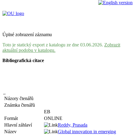
Úplné zobrazení záznamu
Toto je statický export z katalogu ze dne 03.06.2026.
Zobrazit
aktuální podobu v katalogu.
Bibliografická citace
Názory čtenářů
Známka čtenářů
EB
Formát
ONLINE
Hlavní záhlaví
Reddy, Prasada
Název
Global innovation in emerging