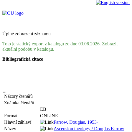
Úplné zobrazení záznamu
Toto je statický export z katalogu ze dne 03.06.2026.
Zobrazit
aktuální podobu v katalogu.
Bibliografická citace
Názory čtenářů
Známka čtenářů
EB
Formát
ONLINE
Hlavní záhlaví
Farrow, Douglas, 1953-
Název
Ascension theology / Douglas Farrow