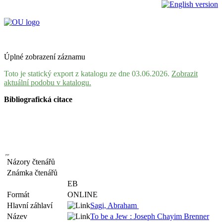
Úplné zobrazení záznamu
Toto je statický export z katalogu ze dne 03.06.2026.
Zobrazit
aktuální podobu v katalogu.
Bibliografická citace
Názory čtenářů
Známka čtenářů
EB
Formát
ONLINE
Hlavní záhlaví
Sagi, Abraham
Název
To be a Jew : Joseph Chayim Brenner