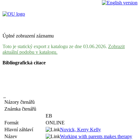
Úplné zobrazení záznamu
Toto je statický export z katalogu ze dne 03.06.2026.
Zobrazit
aktuální podobu v katalogu.
Bibliografická citace
Názory čtenářů
Známka čtenářů
EB
Formát
ONLINE
Hlavní záhlaví
Novick, Kerry Kelly
Název
Working with parents makes therapy